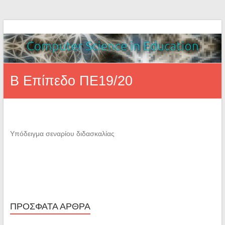
Β Επίπεδο ΠΕ19/20
Υπόδειγμα σεναρίου διδασκαλίας
ΠΡΌΣΦΑΤΑ ΆΡΘΡΑ